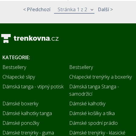
< Předchozí
Další >
KATEGORIE:
Bestsellery
Bestsellery
Chlapecké slipy
Chlapecké trenýrky a boxerky
Dámská tanga - vtipný potisk
Dámská tanga Stanga -
samodržící
Dámské boxerky
Dámské kalhotky
Dámské kalhotky tanga
Dámské košilky a tílka
Dámské ponožky
Dámské spodní prádlo
Dámské trenýrky - guma
Dámské trenýrky - klasické