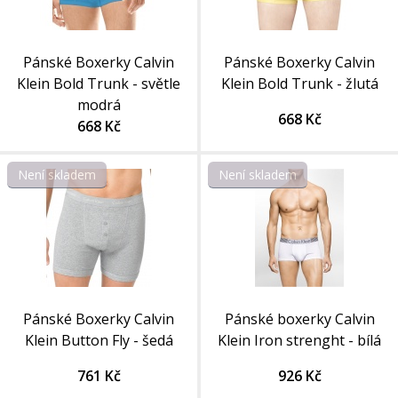
Pánské Boxerky Calvin
Pánské Boxerky Calvin
Klein Bold Trunk - světle
Klein Bold Trunk - žlutá
modrá
668 Kč
668 Kč
Není skladem
Není skladem
Pánské Boxerky Calvin
Pánské boxerky Calvin
Klein Button Fly - šedá
Klein Iron strenght - bílá
761 Kč
926 Kč