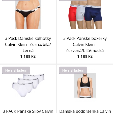
3 Pack Dámské kalhotky
3 Pack Pánské boxerky
Calvin Klein - černá/bílá/
Calvin Klein -
černá
červená/bílá/modrá
1 183 Kč
1 183 Kč
Není skladem
Není skladem
3 PACK Pánské Slipy Calvin
Dámská podprsenka Calvin