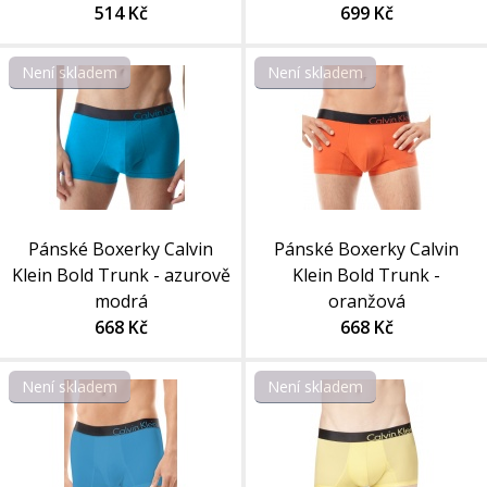
514 Kč
699 Kč
Není skladem
Není skladem
Pánské Boxerky Calvin
Pánské Boxerky Calvin
Klein Bold Trunk - azurově
Klein Bold Trunk -
modrá
oranžová
668 Kč
668 Kč
Není skladem
Není skladem