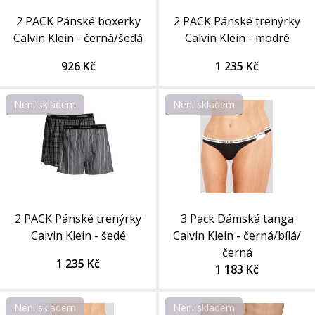
2 PACK Pánské boxerky
2 PACK Pánské trenýrky
Calvin Klein - černá/šedá
Calvin Klein - modré
926 Kč
1 235 Kč
Není skladem
Není skladem
2 PACK Pánské trenýrky
3 Pack Dámská tanga
Calvin Klein - šedé
Calvin Klein - černá/bílá/
černá
1 235 Kč
1 183 Kč
Není skladem
Není skladem