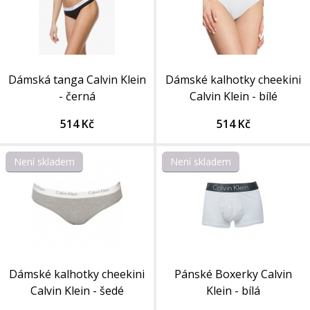
Dámská tanga Calvin Klein
Dámské kalhotky cheekini
- černá
Calvin Klein - bílé
514 Kč
514 Kč
Není skladem
Není skladem
Dámské kalhotky cheekini
Pánské Boxerky Calvin
Calvin Klein - šedé
Klein - bílá