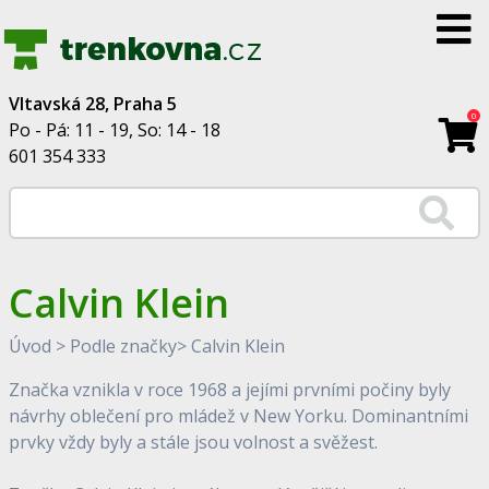
Vltavská 28, Praha 5
0
Po - Pá: 11 - 19, So: 14 - 18
601 354 333
Calvin Klein
Úvod
>
Podle značky
>
Calvin Klein
Značka vznikla v roce 1968 a jejími prvními počiny byly
návrhy oblečení pro mládež v New Yorku. Dominantními
prvky vždy byly a stále jsou volnost a svěžest.